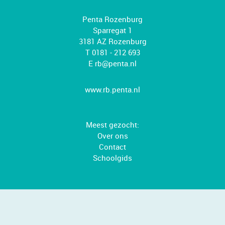
Penta Rozenburg
Sparregat 1
3181 AZ Rozenburg
T 0181 - 212 693
E
rb@penta.nl
www.rb.penta.nl
Meest gezocht:
Over ons
Contact
Schoolgids