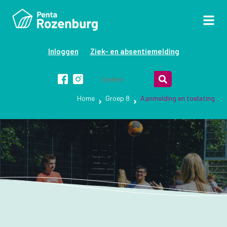
Inloggen
Ziek- en absentiemelding
Home
Groep 8
Aanmelding en toelating