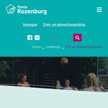
Inloggen
Ziek- en absentiemelding
Home
Onderwijs
PTA en examenreglement